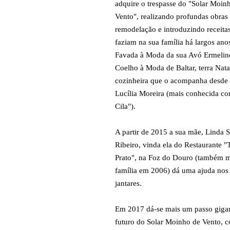
adquire o trespasse do "Solar Moin
Vento", realizando profundas obras
remodelação e introduzindo receita
faziam na sua família há largos an
Favada à Moda da sua Avó Ermelin
Coelho à Moda de Baltar, terra Nata
cozinheira que o acompanha desde
Lucília Moreira (mais conhecida c
Cila").
A partir de 2015 a sua mãe, Linda 
Ribeiro, vinda ela do Restaurante "
Prato", na Foz do Douro (também 
família em 2006) dá uma ajuda nos 
jantares.
Em 2017 dá-se mais um passo giga
futuro do Solar Moinho de Vento, 