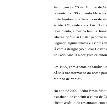
As origens do “Solar Moinho de Ve
remontam a 1905 quando Maria da 
Pinto fundou uma Taberna neste edi
século XVI, onde vivia. Em 1950, 
falecimento, a mesma família trans
taberna no "Solar Costa” já como R
Segundo alguns relatos e escritos d
já com a designação “Solar Costa” 
do Fado Amália Rodrigues cá atuou
Em 1955, com a saída da família Co
dá-se a transformação do nome para
Moinho de Vento”.
No ano de 2002 Pedro Bessa Monte
e acabado de concluir o curso de Ge
cliente assíduo do restaurante com o