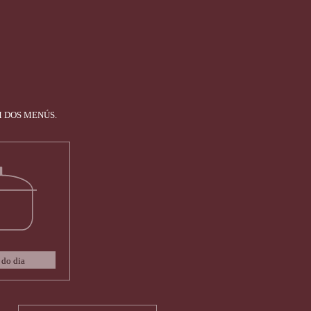
 DOS MENÚS.
do dia