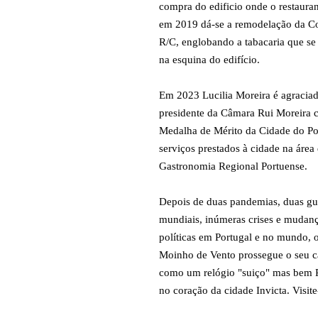
compra do edificio onde o restauran
em 2019 dá-se a remodelação da C
R/C, englobando a tabacaria que se
na esquina do edifício.
Em 2023 Lucilia Moreira é agraciad
presidente da Câmara Rui Moreira 
Medalha de Mérito da Cidade do Po
serviços prestados à cidade na área
Gastronomia Regional Portuense.
Depois de duas pandemias, duas gu
mundiais, inúmeras crises e mudan
políticas em Portugal e no mundo, o
Moinho de Vento prossegue o seu 
como um relógio "suiço" mas bem 
no coração da cidade Invicta. Visite