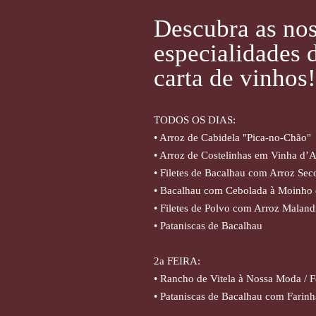
Descubra as no
especialidades d
carta de vinhos!
TODOS OS DIAS:
• Arroz de Cabidela "Pica-no-Chão"
• Arroz de Costelinhas em Vinha d’
• Filetes de Bacalhau com Arroz Se
• Bacalhau com Cebolada à Moinho 
• Filetes de Polvo com Arroz Malan
• Pataniscas de Bacalhau
2a FEIRA:
• Rancho de Vitela à Nossa Moda / 
• Pataniscas de Bacalhau com Farin